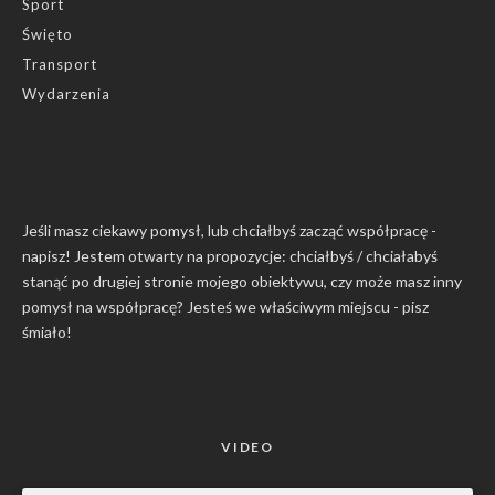
Sport
Święto
Transport
Wydarzenia
Jeśli masz ciekawy pomysł, lub chciałbyś zacząć współpracę -
napisz! Jestem otwarty na propozycje: chciałbyś / chciałabyś
stanąć po drugiej stronie mojego obiektywu, czy może masz inny
pomysł na współpracę? Jesteś we właściwym miejscu -
pisz
śmiało
!
VIDEO