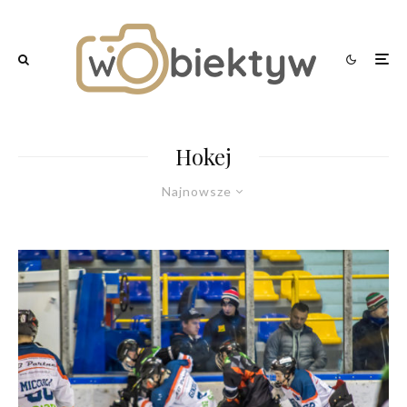
Hokej
Najnowsze