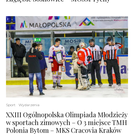
Sport
Wydarzenia
XXIII Ogólnopolska Olimpiada Młodzieży
w sportach zimowych – O 3 miejsce TMH
Polonia Bytom – MKS Cracovia Kraków