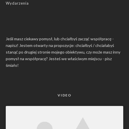
Wydarzenia
Jeśli masz ciekawy pomysł, lub chciałbyś zacząć współpracę -
napisz! Jestem otwarty na propozycje: chciałbyś / chciałabyś
stanąć po drugiej stronie mojego obiektywu, czy może masz inny
pomysł na współpracę? Jesteś we właściwym miejscu -
pisz
śmiało
!
VIDEO