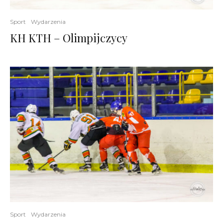
Sport
Wydarzenia
KH KTH – Olimpijczycy
Sport
Wydarzenia