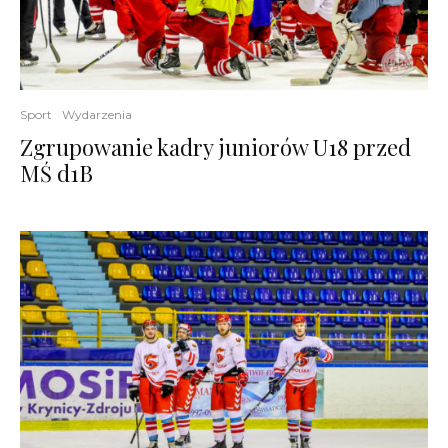
Sport
Wydarzenia
Zgrupowanie kadry juniorów U18 przed
MŚ d1B