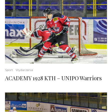
Sport
Wydarzenia
ACADEMY 1928 KTH – UNIPO Warriors