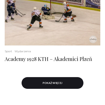
Sport
Wydarzenia
Academy 1928 KTH – Akademici Plzeň
POKAŻ WIĘCEJ