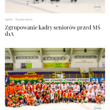
Sport
Wydarzenia
Zgrupowanie kadry seniorów przed MŚ
d1A