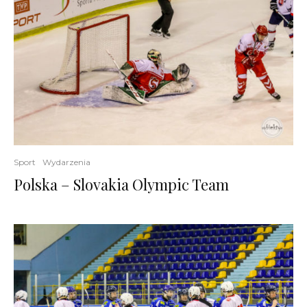
Sport
Wydarzenia
Polska – Slovakia Olympic Team