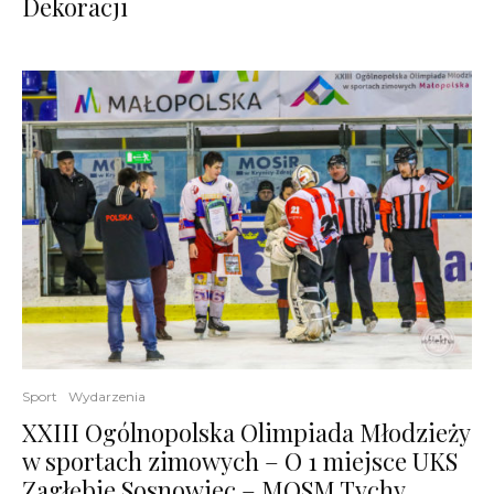
Dekoracji
Sport
Wydarzenia
XXIII Ogólnopolska Olimpiada Młodzieży
w sportach zimowych – O 1 miejsce UKS
Zagłębie Sosnowiec – MOSM Tychy