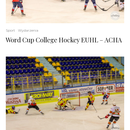
Sport
Wydarzenia
Word Cup College Hockey EUHL – ACHA