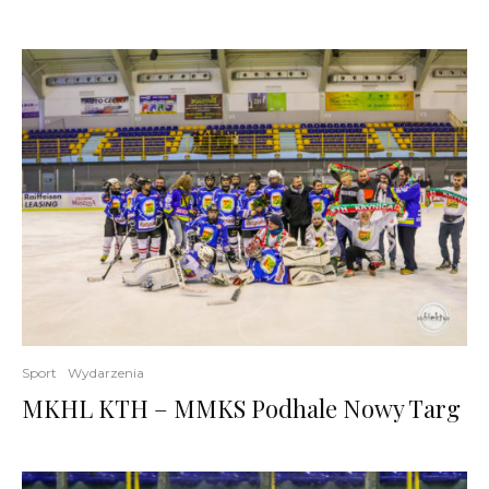
Sport
Wydarzenia
MKHL KTH – MMKS Podhale Nowy Targ