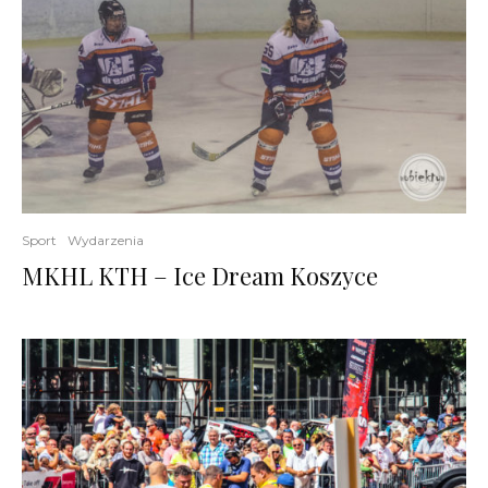
Sport
Wydarzenia
MKHL KTH – Ice Dream Koszyce