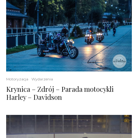
Motoryzacja
Wydarzenia
Krynica – Zdrój – Parada motocykli
Harley – Davidson