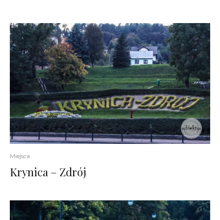
Miejsca
Krynica – Zdrój