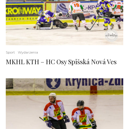
Sport
Wydarzenia
MKHL KTH – HC Osy Spišská Nová Ves