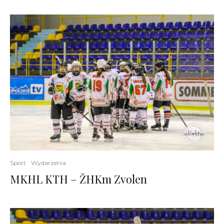
Sport
Wydarzenia
MKHL KTH – ŽHKm Zvolen