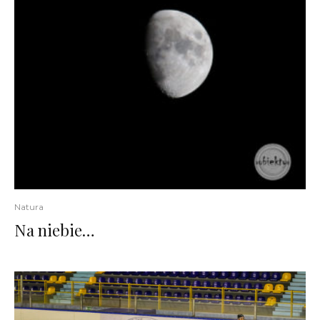
Natura
Na niebie…