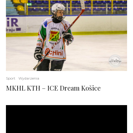
Sport
Wydarzenia
MKHL KTH – ICE Dream Košice