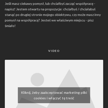
Jeśli masz ciekawy pomysł, lub chciałbyś zacząć współpracę -
napisz! Jestem otwarty na propozycje: chciałbyś / chciałabyś
stanąć po drugiej stronie mojego obiektywu, czy może masz inny
pomysł na współpracę? Jesteś we właściwym miejscu -
pisz
śmiało
!
VIDEO
Kliknij, żeby zaakceptować marketing pliki
cookies i włączyć tę treść