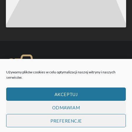
Używamy plików cookies w celu optymalizacji naszej witryny i naszych
serwisów.
AKCEPTUJ
ODMAWIAM
PREFERENCJE
WOBIEKTYW © 2026 Wszystkie prawa zastrzeżone!