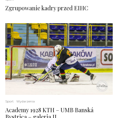
Zgrupowanie kadry przed EIHC
Sport
Wydarzenia
Academy 1928 KTH – UMB Banská
Bystrica – galeria II