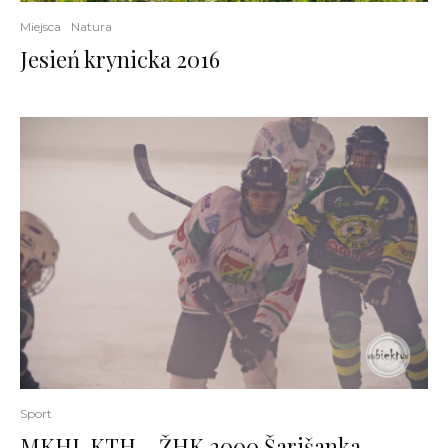
Miejsca
Natura
Jesień krynicka 2016
Sport
MKHL KTH – ŽHK 2000 Šarišanka