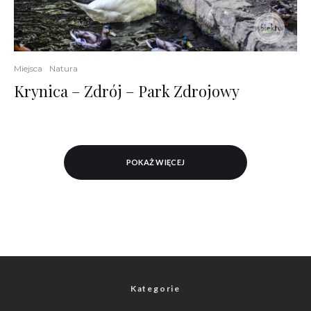
Miejsca
Natura
Krynica – Zdrój – Park Zdrojowy
POKAŻ WIĘCEJ
Kategorie