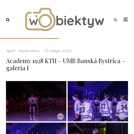
Sport
Wydarzenia
·
10 lutego, 2020
Academy 1928 KTH – UMB Banská Bystrica –
galeria I