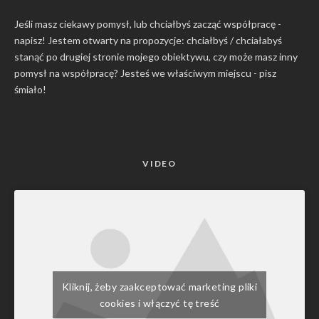
Jeśli masz ciekawy pomysł, lub chciałbyś zacząć współpracę -
napisz! Jestem otwarty na propozycje: chciałbyś / chciałabyś
stanąć po drugiej stronie mojego obiektywu, czy może masz inny
pomysł na współpracę? Jesteś we właściwym miejscu -
pisz
śmiało
!
VIDEO
Kliknij, żeby zaakceptować marketing pliki
cookies i włączyć tę treść