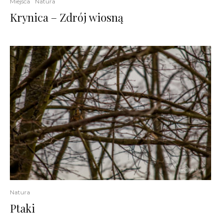
Miejsca
Natura
Krynica – Zdrój wiosną
Natura
Ptaki