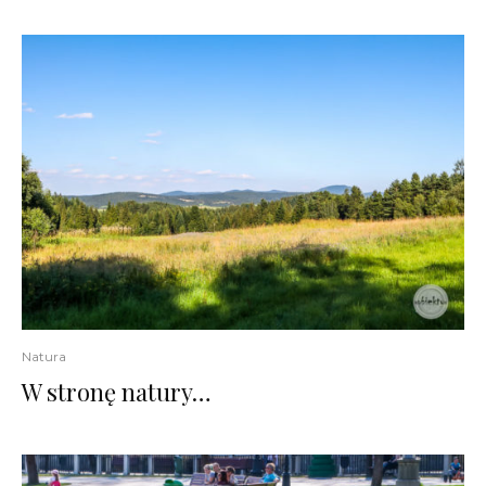
Natura
W stronę natury…