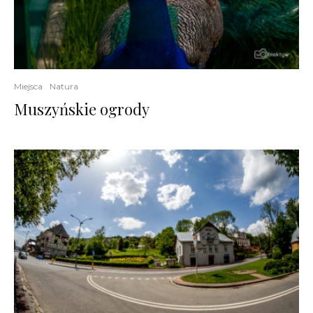
Miejsca
Natura
Muszyńskie ogrody