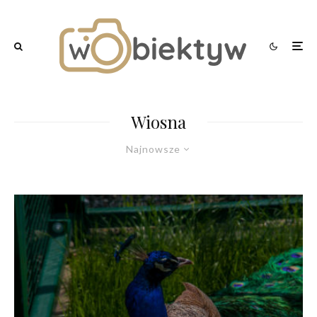
Wiosna
Najnowsze