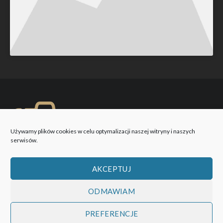
Używamy plików cookies w celu optymalizacji naszej witryny i naszych
serwisów.
AKCEPTUJ
ODMAWIAM
PREFERENCJE
WOBIEKTYW © 2026 Wszystkie prawa zastrzeżone!