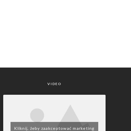
VIDEO
Kliknij, żeby zaakceptować marketing