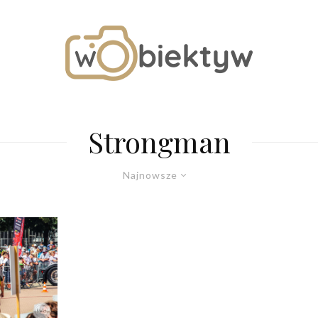
Strongman
Najnowsze