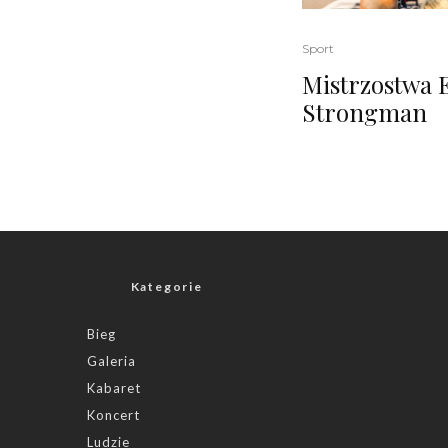
Sport
Mistrzostwa 
Strongman
Kategorie
Bieg
Galeria
Kabaret
Koncert
Ludzie