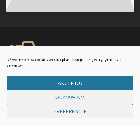
Używamy plików cookies w celu optymalizacji naszej witryny i naszych
serwisów.
AKCEPTUJ
ODMAWIAM
PREFERENCJE
WOBIEKTYW © 2026 Wszystkie prawa zastrzeżone!