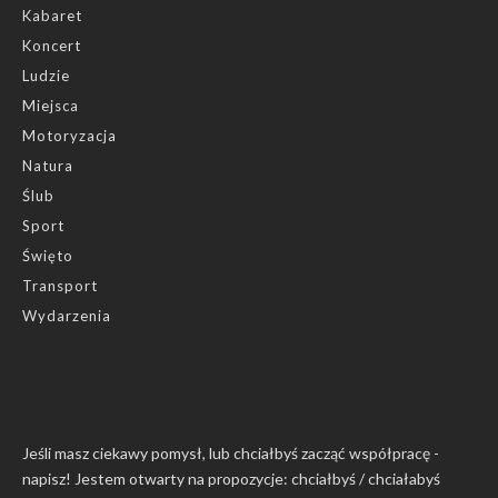
Kabaret
Koncert
Ludzie
Miejsca
Motoryzacja
Natura
Ślub
Sport
Święto
Transport
Wydarzenia
Jeśli masz ciekawy pomysł, lub chciałbyś zacząć współpracę -
napisz! Jestem otwarty na propozycje: chciałbyś / chciałabyś