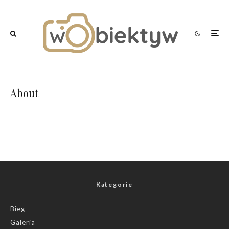
About
Kategorie
Bieg
Galeria