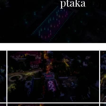
ptaka