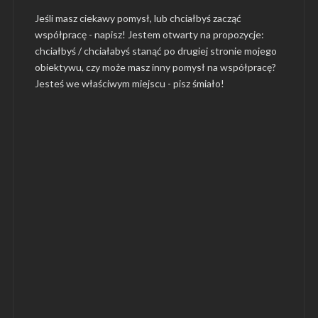
Jeśli masz ciekawy pomysł, lub chciałbyś zacząć
współpracę - napisz! Jestem otwarty na propozycje:
chciałbyś / chciałabyś stanąć po drugiej stronie mojego
obiektywu, czy może masz inny pomysł na współpracę?
Jesteś we właściwym miejscu -
pisz śmiało
!