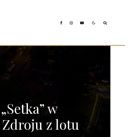
„Setka” w
 Zdroju z lotu