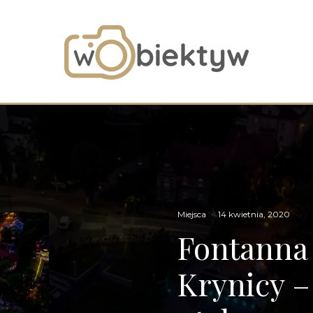
Miejsca
·
14 kwietnia, 2020
Fontanna 
Krynicy –