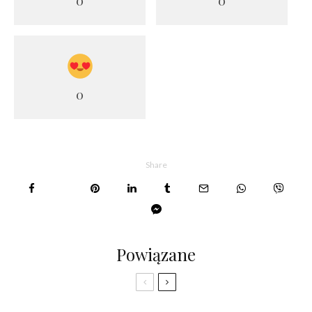
0
0
0
Share
Powiązane