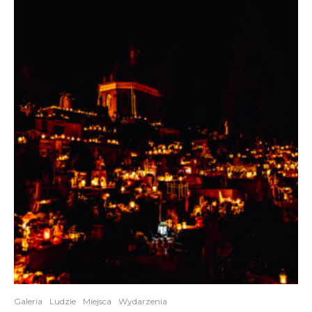
Galeria
Ludzie
Miejsca
Wydarzenia