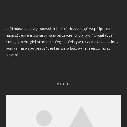
Jeśli masz ciekawy pomysł, lub chciałbyś zacząć współpracę -
napisz! Jestem otwarty na propozycje: chciałbyś / chciałabyś
stanąć po drugiej stronie mojego obiektywu, czy może masz inny
pomysł na współpracę? Jesteś we właściwym miejscu -
pisz
śmiało
!
VIDEO