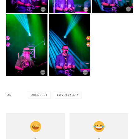
TAGI
KONCERT
WYDARZENIA