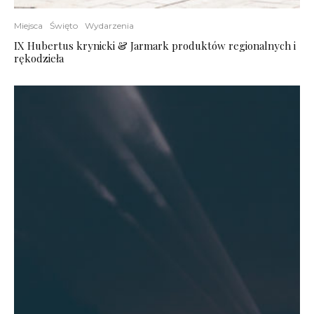
Miejsca
Święto
Wydarzenia
IX Hubertus krynicki & Jarmark produktów regionalnych i
rękodzieła