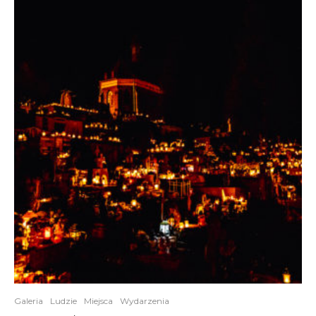
Galeria
Ludzie
Miejsca
Wydarzenia