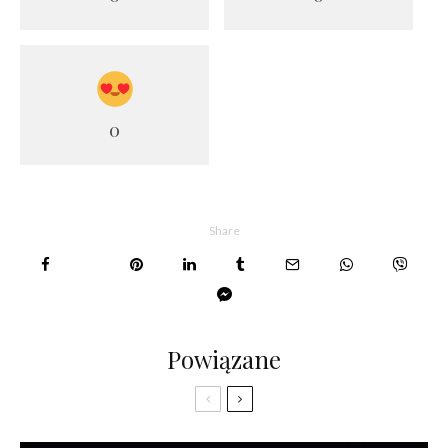
0
Share
Powiązane