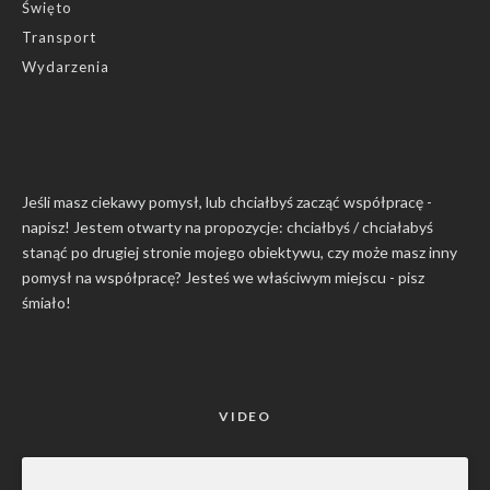
Święto
Transport
Wydarzenia
Jeśli masz ciekawy pomysł, lub chciałbyś zacząć współpracę -
napisz! Jestem otwarty na propozycje: chciałbyś / chciałabyś
stanąć po drugiej stronie mojego obiektywu, czy może masz inny
pomysł na współpracę? Jesteś we właściwym miejscu -
pisz
śmiało
!
VIDEO