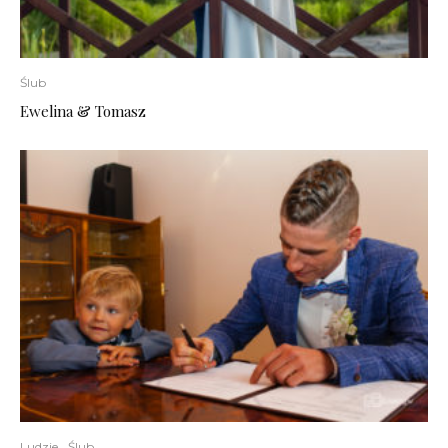
Ślub
Ewelina & Tomasz
Ludzie
Ślub