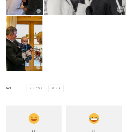
TAGI
LUDZIE
ŚLUB
0
0