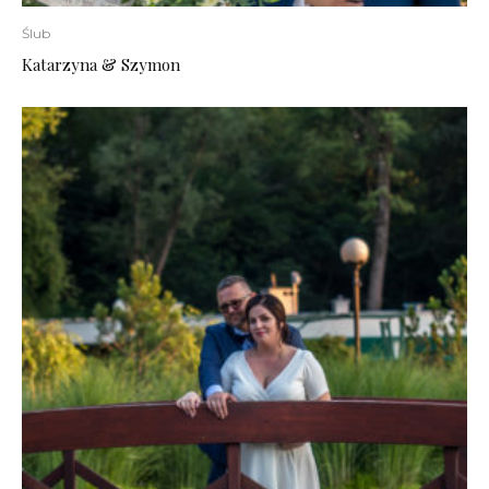
Ślub
Katarzyna & Szymon