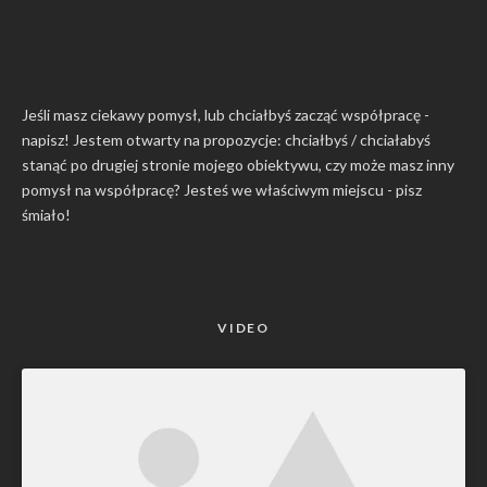
Jeśli masz ciekawy pomysł, lub chciałbyś zacząć współpracę -
napisz! Jestem otwarty na propozycje: chciałbyś / chciałabyś
stanąć po drugiej stronie mojego obiektywu, czy może masz inny
pomysł na współpracę? Jesteś we właściwym miejscu -
pisz
śmiało
!
VIDEO