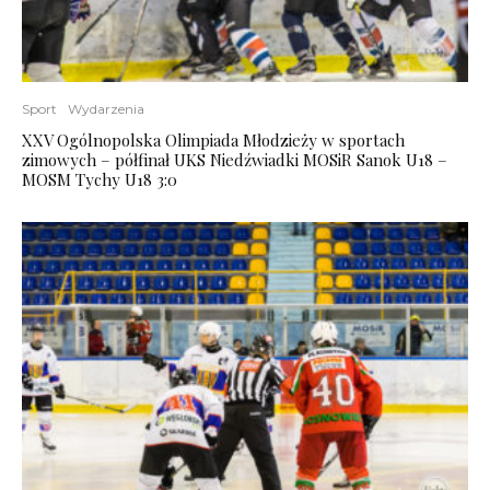
Sport
Wydarzenia
XXV Ogólnopolska Olimpiada Młodzieży w sportach
zimowych – półfinał UKS Niedźwiadki MOSiR Sanok U18 –
MOSM Tychy U18 3:0