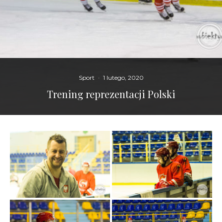
Sport
·
1 lutego, 2020
Trening reprezentacji Polski