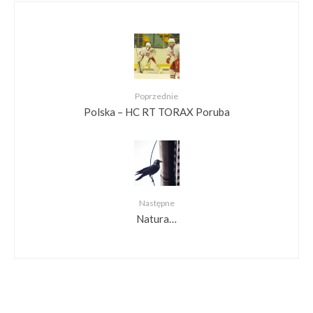
Poprzednie
Polska – HC RT TORAX Poruba
Następne
Natura…