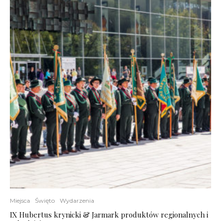
Miejsca
Święto
Wydarzenia
IX Hubertus krynicki & Jarmark produktów regionalnych i