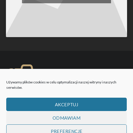
Używamy plików cookies w celu optymalizacji naszej witryny i naszych
serwisów.
AKCEPTUJ
ODMAWIAM
PREFERENCJE
WOBIEKTYW © 2026 Wszystkie prawa zastrzeżone!