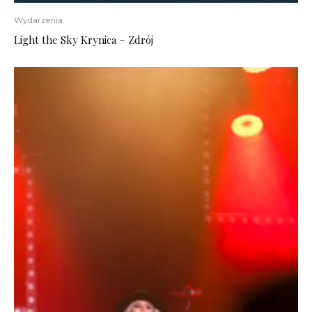
Wydarzenia
Light the Sky Krynica – Zdrój