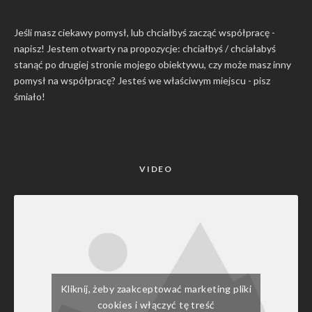
Jeśli masz ciekawy pomysł, lub chciałbyś zacząć współpracę -
napisz! Jestem otwarty na propozycje: chciałbyś / chciałabyś
stanąć po drugiej stronie mojego obiektywu, czy może masz inny
pomysł na współpracę? Jesteś we właściwym miejscu -
pisz
śmiało
!
VIDEO
Kliknij, żeby zaakceptować marketing pliki
cookies i włączyć tę treść