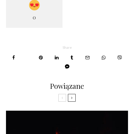
0
Share
Powiązane