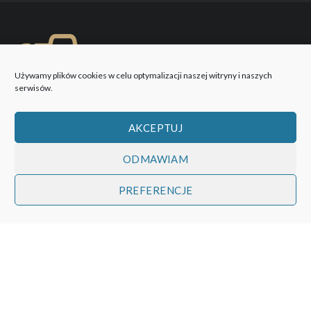
Używamy plików cookies w celu optymalizacji naszej witryny i naszych
serwisów.
AKCEPTUJ
ODMAWIAM
PREFERENCJE
WOBIEKTYW © 2026 Wszystkie prawa zastrzeżone!