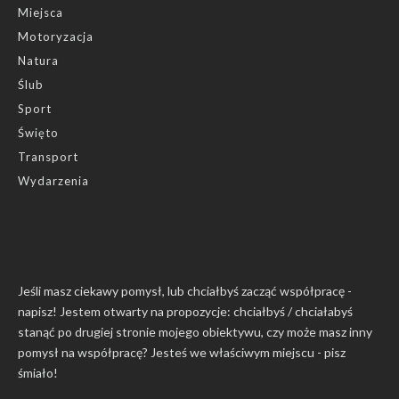
Miejsca
Motoryzacja
Natura
Ślub
Sport
Święto
Transport
Wydarzenia
Jeśli masz ciekawy pomysł, lub chciałbyś zacząć współpracę -
napisz! Jestem otwarty na propozycje: chciałbyś / chciałabyś
stanąć po drugiej stronie mojego obiektywu, czy może masz inny
pomysł na współpracę? Jesteś we właściwym miejscu -
pisz
śmiało
!