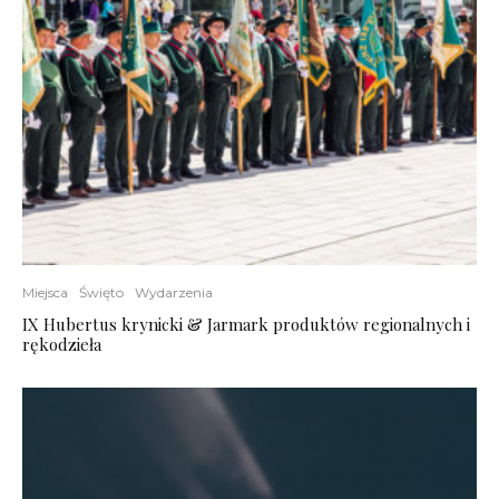
Miejsca
Święto
Wydarzenia
IX Hubertus krynicki & Jarmark produktów regionalnych i
rękodzieła