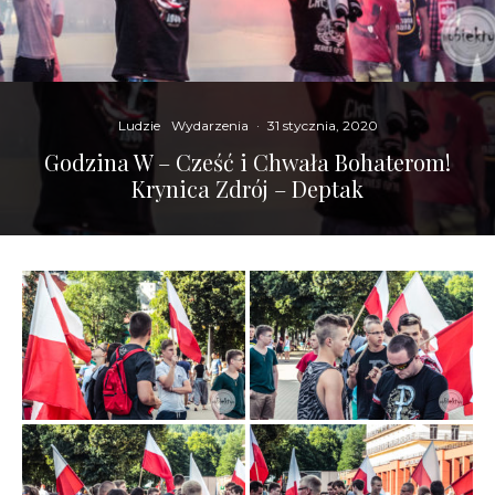
Ludzie
Wydarzenia
·
31 stycznia, 2020
Godzina W – Cześć i Chwała Bohaterom!
Krynica Zdrój – Deptak