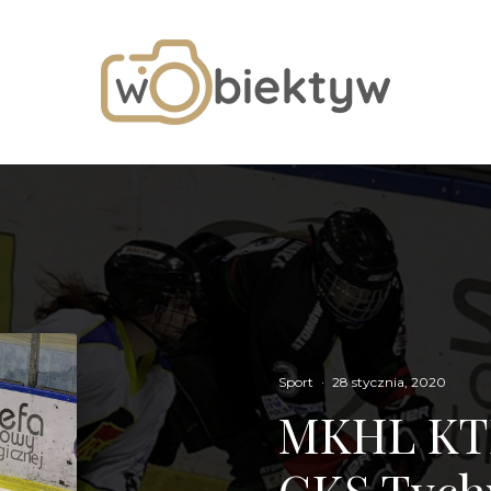
Sport
·
28 stycznia, 2020
MKHL KT
GKS Tych