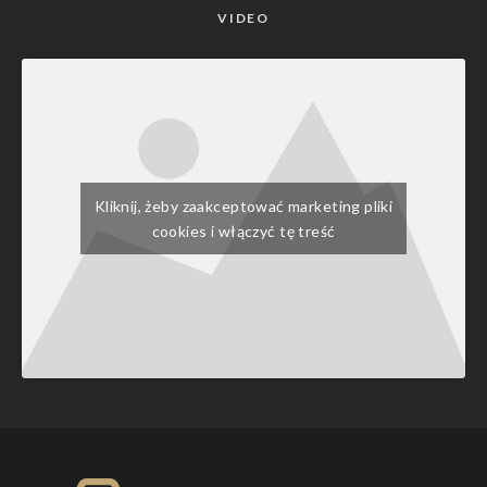
VIDEO
Kliknij, żeby zaakceptować marketing pliki
cookies i włączyć tę treść