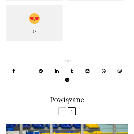
0
Share
Powiązane