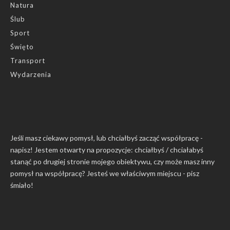
Natura
Ślub
Sport
Święto
Transport
Wydarzenia
Jeśli masz ciekawy pomysł, lub chciałbyś zacząć współpracę -
napisz! Jestem otwarty na propozycje: chciałbyś / chciałabyś
stanąć po drugiej stronie mojego obiektywu, czy może masz inny
pomysł na współpracę? Jesteś we właściwym miejscu -
pisz
śmiało
!