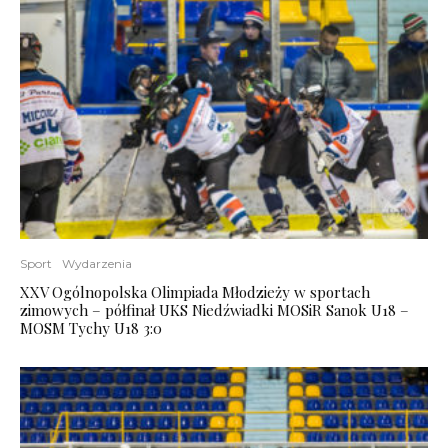
Sport
Wydarzenia
XXV Ogólnopolska Olimpiada Młodzieży w sportach
zimowych – półfinał UKS Niedźwiadki MOSiR Sanok U18 –
MOSM Tychy U18 3:0