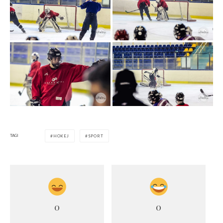
TAGI
HOKEJ
SPORT
0
0