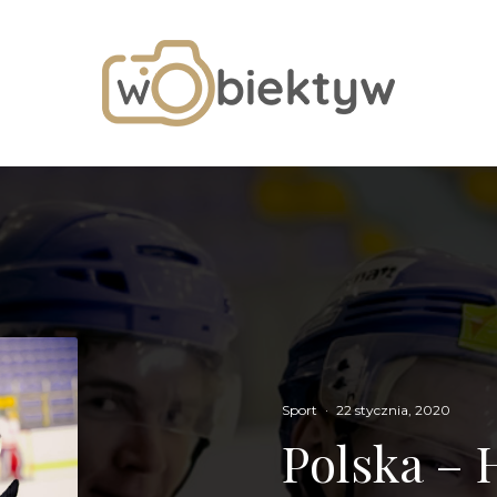
Sport
·
22 stycznia, 2020
Polska –