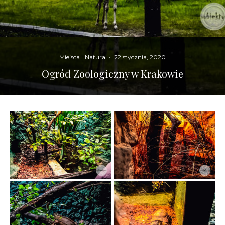
Miejsca
Natura
·
22 stycznia, 2020
Ogród Zoologiczny w Krakowie