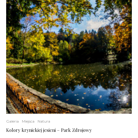
Galeria
Miejsca
Natura
Kolory krynickiej jesieni – Park Zdrojowy