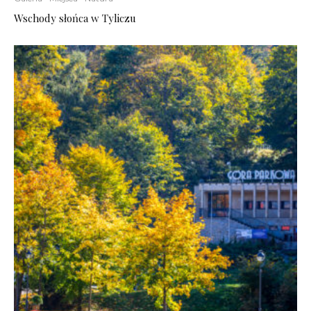
Wschody słońca w Tyliczu