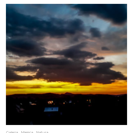
Galeria
Miejsca
Natura