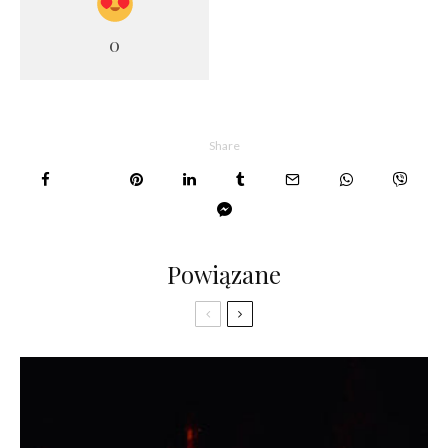
0
Share
Powiązane