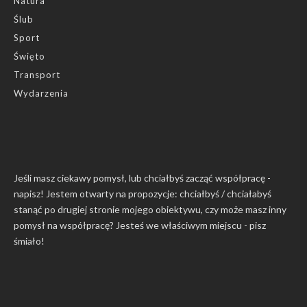
Natura
Ślub
Sport
Święto
Transport
Wydarzenia
Jeśli masz ciekawy pomysł, lub chciałbyś zacząć współpracę -
napisz! Jestem otwarty na propozycje: chciałbyś / chciałabyś
stanąć po drugiej stronie mojego obiektywu, czy może masz inny
pomysł na współpracę? Jesteś we właściwym miejscu -
pisz
śmiało
!