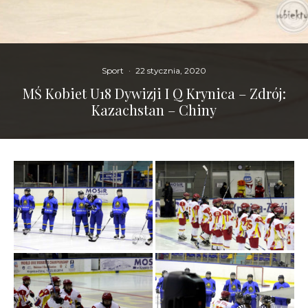
Sport
·
22 stycznia, 2020
MŚ Kobiet U18 Dywizji I Q Krynica – Zdrój:
Kazachstan – Chiny