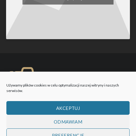
Używamy plików cookies w celu optymalizacji naszej witryny i naszych
serwisów.
AKCEPTUJ
ODMAWIAM
PREFERENCJE
WOBIEKTYW © 2026 Wszystkie prawa zastrzeżone!