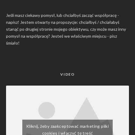
Jeśli masz ciekawy pomysł, lub chciałbyś zacząć współpracę -
napisz! Jestem otwarty na propozycje: chciałbyś / chciałabyś
stanąć po drugiej stronie mojego obiektywu, czy może masz inny
pomysł na współpracę? Jesteś we właściwym miejscu -
pisz
śmiało
!
VIDEO
Kliknij, żeby zaakceptować marketing pliki
cookies i włączyć tę treść