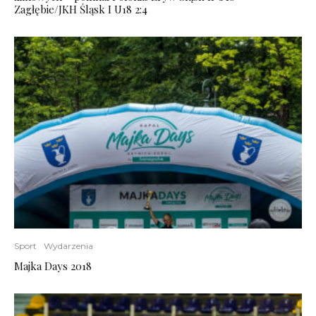
Zagłębie/JKH Śląsk I U18 2:4
Sport
Wydarzenia
Majka Days 2018