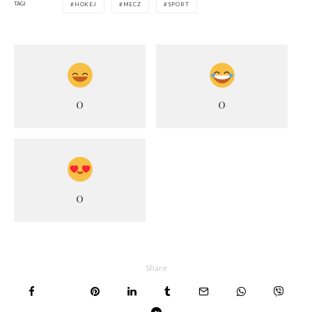
TAGI
HOKEJ
MECZ
SPORT
0
0
0
Share