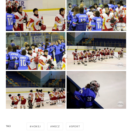
TAGI
HOKEJ
MECZ
SPORT