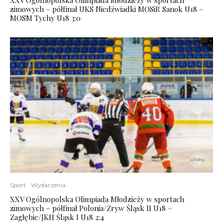
zimowych – półfinał UKS Niedźwiadki MOSiR Sanok U18 –
MOSM Tychy U18 3:0
Sport
Wydarzenia
XXV Ogólnopolska Olimpiada Młodzieży w sportach
zimowych – półfinał Polonia/Zryw Śląsk II U18 –
Zagłębie/JKH Śląsk I U18 2:4