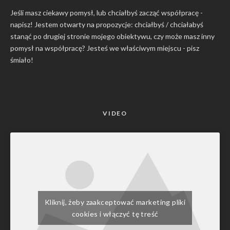
Jeśli masz ciekawy pomysł, lub chciałbyś zacząć współpracę -
napisz! Jestem otwarty na propozycje: chciałbyś / chciałabyś
stanąć po drugiej stronie mojego obiektywu, czy może masz inny
pomysł na współpracę? Jesteś we właściwym miejscu -
pisz
śmiało
!
VIDEO
Kliknij, żeby zaakceptować marketing pliki
cookies i włączyć tę treść