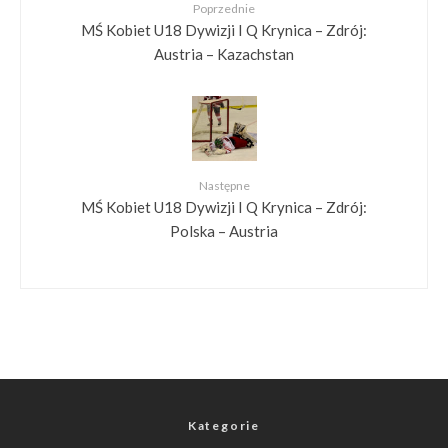
Poprzednie
MŚ Kobiet U18 Dywizji I Q Krynica – Zdrój:
Austria – Kazachstan
Następne
MŚ Kobiet U18 Dywizji I Q Krynica – Zdrój:
Polska – Austria
Kategorie