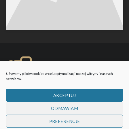
Używamy plików cookies w celu optymalizacji naszej witryny i naszych
serwisów.
AKCEPTUJ
ODMAWIAM
PREFERENCJE
WOBIEKTYW © 2026 Wszystkie prawa zastrzeżone!