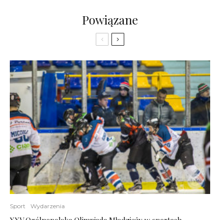
Powiązane
Sport
Wydarzenia
XXV Ogólnopolska Olimpiada Młodzieży w sportach