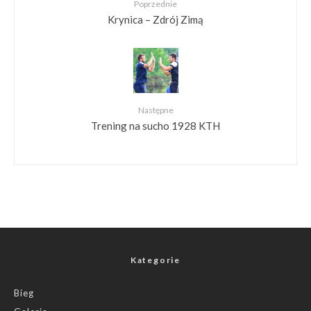
Poprzednie
Krynica – Zdrój Zimą
Następne
Trening na sucho 1928 KTH
Kategorie
Bieg