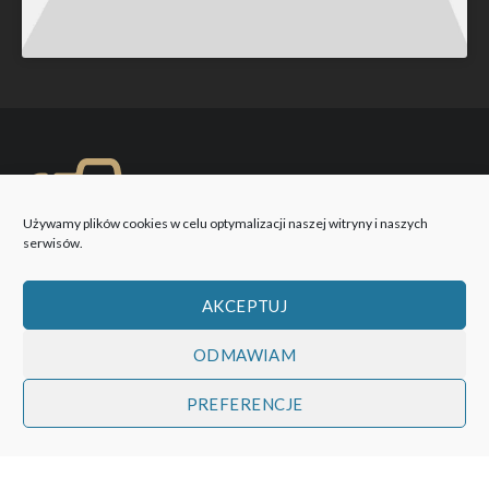
Używamy plików cookies w celu optymalizacji naszej witryny i naszych
serwisów.
AKCEPTUJ
ODMAWIAM
WOBIEKTYW © 2026 Wszystkie prawa zastrzeżone!
PREFERENCJE