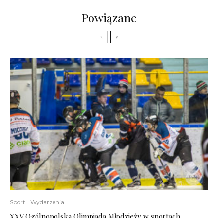
Powiązane
Sport
Wydarzenia
XXV Ogólnopolska Olimpiada Młodzieży w sportach